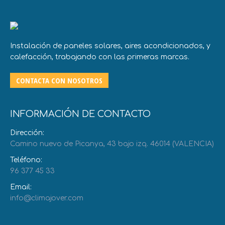
Instalación de paneles solares, aires acondicionados, y
calefacción, trabajando con las primeras marcas.
CONTACTA CON NOSOTROS
INFORMACIÓN DE CONTACTO
Dirección:
Camino nuevo de Picanya, 43 bajo izq. 46014 (VALENCIA)
Teléfono:
96 377 45 33
Email:
info@climajover.com