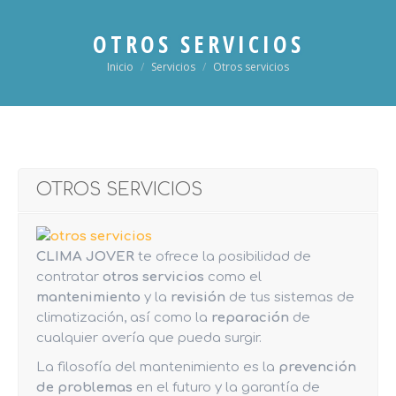
OTROS SERVICIOS
Inicio
Servicios
Otros servicios
Estás aquí:
OTROS SERVICIOS
CLIMA JOVER
te ofrece la posibilidad de
contratar
otros servicios
como el
mantenimiento
y la
revisión
de tus sistemas de
climatización, así como la
reparación
de
cualquier avería que pueda surgir.
La filosofía del mantenimiento es la
prevención
de problemas
en el futuro y la garantía de